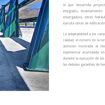
el que desarrolla proye
integrales, levantamiento
envergadura, obras hidráu
ejecuta obras de edificación
La adaptabilidad a las carac
calidad, el esmero en la t
atención mostrada al cli
experiencia acumulada en
durante la ejecución de la
las debidas garantías de ti