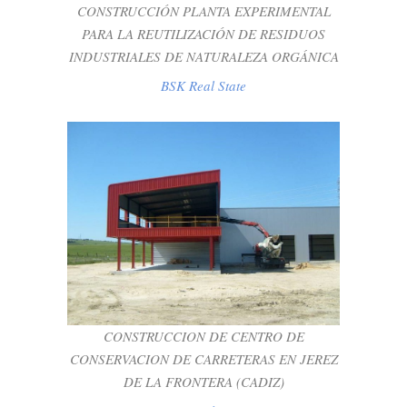
BSK Real State
CONSTRUCCIÓN PLANTA EXPERIMENTAL
PARA LA REUTILIZACIÓN DE RESIDUOS
INDUSTRIALES DE NATURALEZA ORGÁNICA
BSK Real State
CONSTRUCCION DE CENTRO DE
CONSERVACION DE CARRETERAS EN
JEREZ DE LA FRONTERA (CADIZ)
BSK Real State
CONSTRUCCION DE CENTRO DE
CONSERVACION DE CARRETERAS EN JEREZ
DE LA FRONTERA (CADIZ)