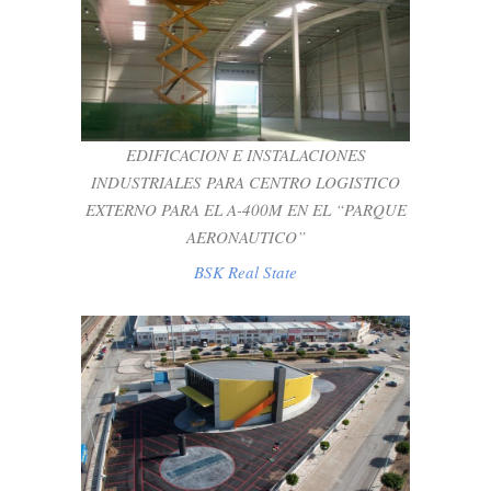
EDIFICACION E INSTALACIONES
INDUSTRIALES PARA CENTRO
LOGISTICO EXTERNO PARA EL A-400M
EN EL “PARQUE AERONAUTICO”
BSK Real State
EDIFICACION E INSTALACIONES
INDUSTRIALES PARA CENTRO LOGISTICO
EXTERNO PARA EL A-400M EN EL “PARQUE
AERONAUTICO”
BSK Real State
EJECUCION DE NAVE PARA CENTRO
MUNICIPAL DE PLAYAS Y ZONAS