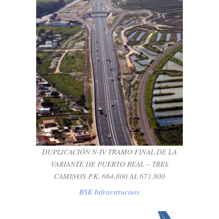
DUPLICACIÓN N-IV TRAMO FINAL DE LA
VARIANTE DE PUERTO REAL – TRES
CAMINOS P.K. 664,800 AL 671,800
BSK Infraestructure
DUPLICACIÓN N-IV TRAMO FINAL DE LA
VARIANTE DE PUERTO REAL – TRES
CAMINOS P.K. 664,800 AL 671,800
BSK Infraestructure