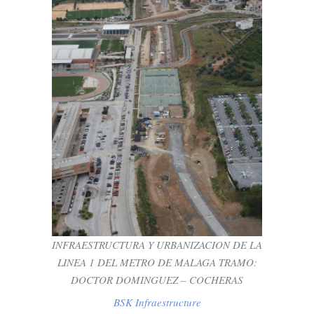
INFRAESTRUCTURA Y URBANIZACION
DE LA LINEA 1 DEL METRO DE MALAGA
TRAMO: DOCTOR DOMINGUEZ –
COCHERAS
BSK Infraestructure
INFRAESTRUCTURA Y URBANIZACION DE LA
LINEA 1 DEL METRO DE MALAGA TRAMO:
DOCTOR DOMINGUEZ – COCHERAS
BSK Infraestructure