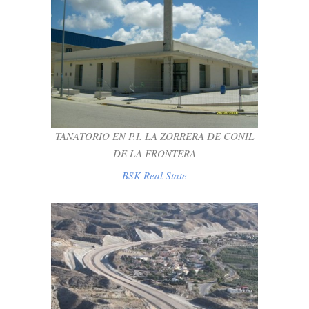
TANATORIO EN P.I. LA ZORRERA DE
CONIL DE LA FRONTERA
BSK Real State
TANATORIO EN P.I. LA ZORRERA DE CONIL
DE LA FRONTERA
BSK Real State