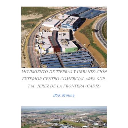
MOVIMIENTO DE TIERRAS Y
URBANIZACIÓN EXTERIOR CENTRO
COMERCIAL AREA SUR. T.M. JEREZ DE
LA FRONTERA (CÁDIZ)
BSK Mining
MOVIMIENTO DE TIERRAS Y URBANIZACIÓN
EXTERIOR CENTRO COMERCIAL AREA SUR.
T.M. JEREZ DE LA FRONTERA (CÁDIZ)
BSK Mining