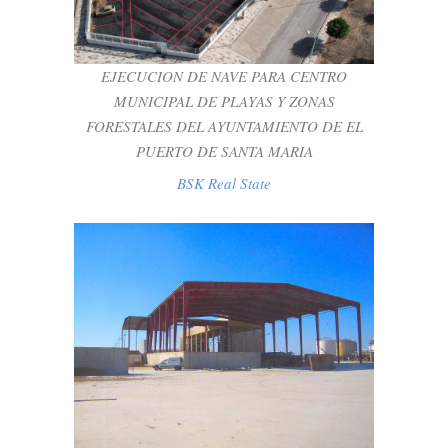
FORESTALES DEL AYUNTAMIENTO DE
EL PUERTO DE SANTA MARIA
BSK Real State
EJECUCION DE NAVE PARA CENTRO
MUNICIPAL DE PLAYAS Y ZONAS
FORESTALES DEL AYUNTAMIENTO DE EL
PUERTO DE SANTA MARIA
BSK Real State
CONSTRUCCIÓN PLANTA
EXPERIMENTAL PARA LA
REUTILIZACIÓN DE RESIDUOS
INDUSTRIALES DE NATURALEZA
ORGÁNICA