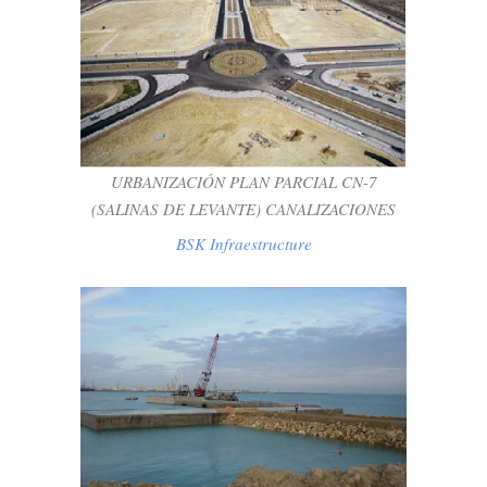
URBANIZACIÓN PLAN PARCIAL CN-7
(SALINAS DE LEVANTE)
CANALIZACIONES
BSK Infraestructure
URBANIZACIÓN PLAN PARCIAL CN-7
(SALINAS DE LEVANTE) CANALIZACIONES
BSK Infraestructure
AMPLIACION MUELLE EN FACTORIA DE
DRAGADOS OFF SHORE
BSK Enviroment