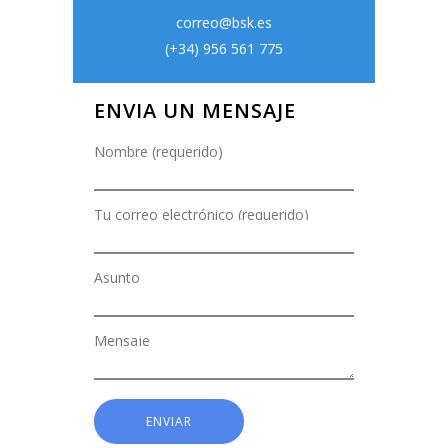
correo@bsk.es
(+34) 956 561 775
ENVIA UN MENSAJE
Nombre (requerido)
Tu correo electrónico (requerido)
Asunto
Mensaje