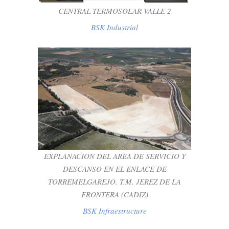
CENTRAL TERMOSOLAR VALLE 2
BSK Industrial
EXPLANACION DEL AREA DE SERVICIO Y
DESCANSO EN EL ENLACE DE
TORREMELGAREJO. T.M. JEREZ DE LA
FRONTERA (CADIZ)
EXPLANACION DEL AREA DE SERVICIO Y
BSK Infraestructure
DESCANSO EN EL ENLACE DE
TORREMELGAREJO. T.M. JEREZ DE LA
FRONTERA (CADIZ)
BSK Infraestructure