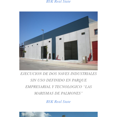
BSK Real State
EJECUCION DE DOS NAVES
INDUSTRIALES SIN USO DEFINIDO EN
PARQUE EMPRESARIAL Y
TECNOLOGICO “LAS MARISMAS DE
PALMONES”
EJECUCION DE DOS NAVES INDUSTRIALES
BSK Real State
SIN USO DEFINIDO EN PARQUE
EMPRESARIAL Y TECNOLOGICO “LAS
MARISMAS DE PALMONES”
BSK Real State