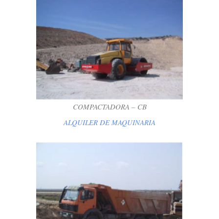
COMPACTADORA – CB
ALQUILER DE MAQUINARIA
COMPACTADORA – CB
ALQUILER DE MAQUINARIA
DUMPER- AC
ALQUILER DE MAQUINARIA