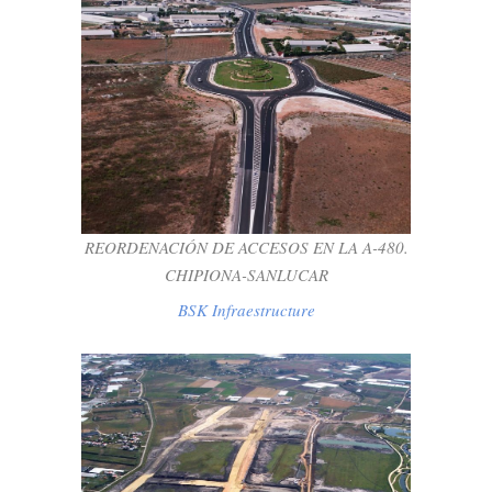
REORDENACIÓN DE ACCESOS EN LA A-
480. CHIPIONA-SANLUCAR
BSK Infraestructure
REORDENACIÓN DE ACCESOS EN LA A-480.
CHIPIONA-SANLUCAR
BSK Infraestructure
MOVIMIENTO DE TIERRAS Y REDES DE