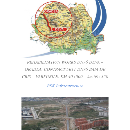
REHABILITATION WORKS DN76 DEVA –
ORADEA. CONTRACT 5R11 DN76 BAIA
DE CRIS – VARFURILE. KM 40+000 – KM
69+350
BSK Infraestructure
REHABILITATION WORKS DN76 DEVA –
ORADEA. CONTRACT 5R11 DN76 BAIA DE
CRIS – VARFURILE. KM 40+000 – km 69+350
BSK Infraestructure