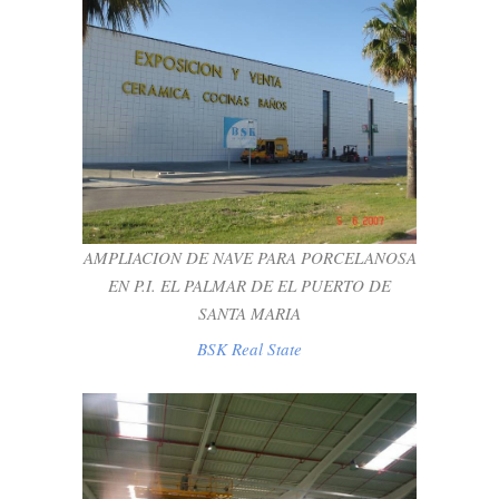
AMPLIACION DE NAVE PARA
PORCELANOSA EN P.I. EL PALMAR DE
EL PUERTO DE SANTA MARIA
BSK Real State
AMPLIACION DE NAVE PARA PORCELANOSA
EN P.I. EL PALMAR DE EL PUERTO DE
SANTA MARIA
BSK Real State