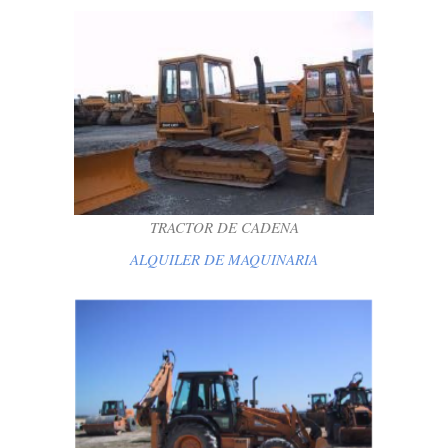
TRACTOR DE CADENA
ALQUILER DE MAQUINARIA
TRACTOR DE CADENA
ALQUILER DE MAQUINARIA
RETRO EXCAVADORA
ALQUILER DE MAQUINARIA