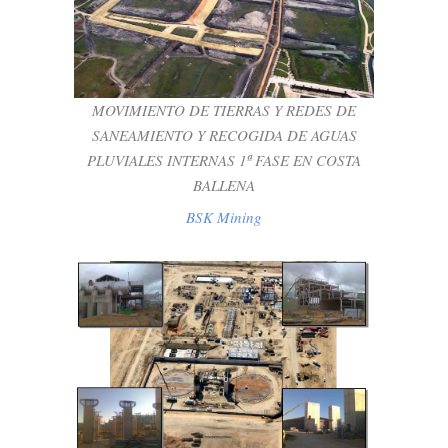
SANEAMIENTO Y RECOGIDA DE AGUAS
PLUVIALES INTERNAS 1ª FASE EN
COSTA BALLENA
BSK Mining
MOVIMIENTO DE TIERRAS Y REDES DE
SANEAMIENTO Y RECOGIDA DE AGUAS
PLUVIALES INTERNAS 1ª FASE EN COSTA
BALLENA
BSK Mining
CENTRAL TERMOSOLAR VALLE 2
BSK Industrial