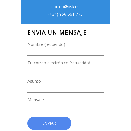
correo@bsk.es
(+34) 956 561 775
ENVIA UN MENSAJE
Nombre (requerido)
Tu correo electrónico (requerido)
Asunto
Mensaje