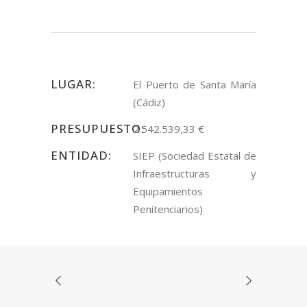
LUGAR:
El Puerto de Santa María
(Cádiz)
PRESUPUESTO:
2.542.539,33 €
ENTIDAD:
SIEP (Sociedad Estatal de
Infraestructuras y
Equipamientos
Penitenciarios)