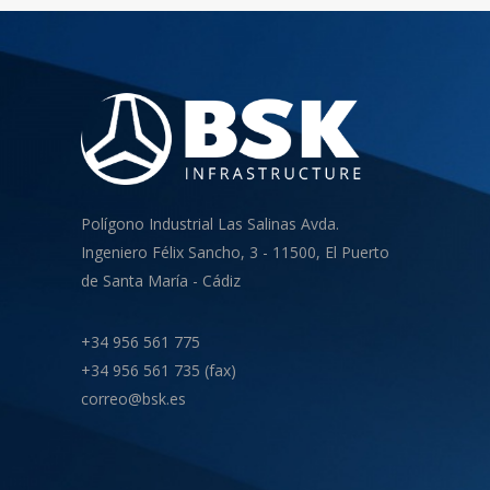
Polígono Industrial Las Salinas Avda.
Ingeniero Félix Sancho, 3 - 11500, El Puerto
de Santa María - Cádiz
+34 956 561 775
+34 956 561 735 (fax)
correo@bsk.es