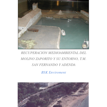
RECUPERACIÓN MEDIOAMBIENTAL DEL
MOLINO ZAPORITO Y SU ENTORNO,
T.M. SAN FERNANDO Y ADENDA
BSK Enviroment
RECUPERACIÓN MEDIOAMBIENTAL DEL
MOLINO ZAPORITO Y SU ENTORNO, T.M.
SAN FERNANDO Y ADENDA
BSK Enviroment