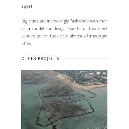
Sport
Big cities are increasingly fashioned with man
as a model for design. Sports or treatment
centers are on the rise in almost all important
cities.
OTHER PROJECTS
REPARACIÓN DE LOS CORRALES DE
PESCA DE MONTIJO. T.M. CHIPIONA
(CÁDIZ)
BSK Enviroment