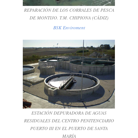
REPARACIÓN DE LOS CORRALES DE PESCA
DE MONTIJO. T.M. CHIPIONA (CÁDIZ)
BSK Enviroment
ESTACIÓN DEPURADORA DE AGUAS
RESIDUALES DEL CENTRO
PENITENCIARIO PUERTO III EN EL
PUERTO DE SANTA MARÍA
BSK Enviroment
ESTACIÓN DEPURADORA DE AGUAS
RESIDUALES DEL CENTRO PENITENCIARIO
PUERTO III EN EL PUERTO DE SANTA
MARÍA