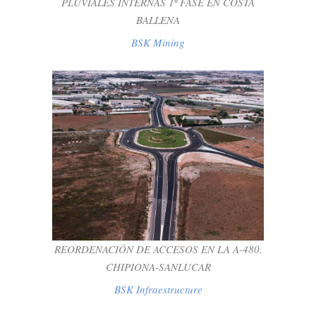
PLUVIALES INTERNAS 1ª FASE EN COSTA
BALLENA
BSK Mining
REORDENACIÓN DE ACCESOS EN LA A-
480. CHIPIONA-SANLUCAR
BSK Infraestructure
REORDENACIÓN DE ACCESOS EN LA A-480.
CHIPIONA-SANLUCAR
BSK Infraestructure