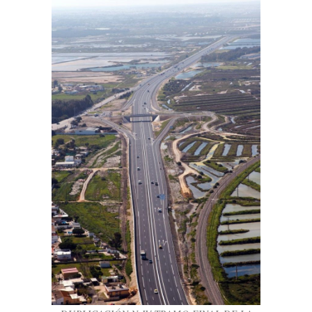
DUPLICACIÓN N-IV TRAMO FINAL DE LA
VARIANTE DE PUERTO REAL – TRES
CAMINOS P.K. 664,800 AL 671,800
BSK Infraestructure