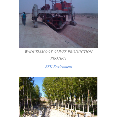
WADI TAJMOOT OLIVES PRODUCTION
PROJECT
BSK Enviroment
WADI TAJMOOT OLIVES PRODUCTION
PROJECT
BSK Enviroment
ENCAUZAMIENTO DE LA RAMBLA DEL
ROSARIO, T.M. FONELAS (GRANADA)