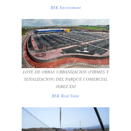
BSK Enviroment
LOTE DE OBRAS URBANIZACION
(FIRMES Y SEÑALIZACION) DEL PARQUE
COMERCIAL JEREZ XXI
BSK Real State
LOTE DE OBRAS URBANIZACION (FIRMES Y
SEÑALIZACION) DEL PARQUE COMERCIAL
JEREZ XXI
BSK Real State