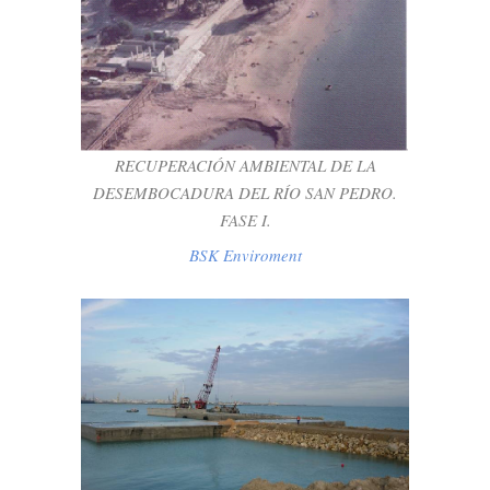
RECUPERACIÓN AMBIENTAL DE LA
DESEMBOCADURA DEL RÍO SAN
PEDRO. FASE I.
BSK Enviroment
RECUPERACIÓN AMBIENTAL DE LA
DESEMBOCADURA DEL RÍO SAN PEDRO.
FASE I.
BSK Enviroment
AMPLIACION MUELLE EN FACTORIA DE
DRAGADOS OFF SHORE