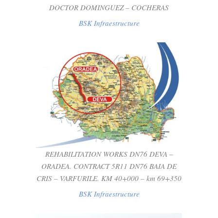
DOCTOR DOMINGUEZ – COCHERAS
BSK Infraestructure
REHABILITATION WORKS DN76 DEVA –
ORADEA. CONTRACT 5R11 DN76 BAIA
DE CRIS – VARFURILE. KM 40+000 – KM
69+350
BSK Infraestructure
REHABILITATION WORKS DN76 DEVA –
ORADEA. CONTRACT 5R11 DN76 BAIA DE
CRIS – VARFURILE. KM 40+000 – km 69+350
BSK Infraestructure