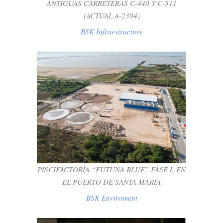
ANTIGUAS CARRETERAS C-440 Y C-511
(ACTUAL A-2304)
BSK Infraestructure
PISCIFACTORÍA “FUTUNA BLUE” FASE I,
EN EL PUERTO DE SANTA MARÍA
BSK Enviroment
PISCIFACTORÍA “FUTUNA BLUE” FASE I, EN
EL PUERTO DE SANTA MARÍA
BSK Enviroment