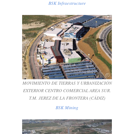
BSK Infraestructure
MOVIMIENTO DE TIERRAS Y
URBANIZACIÓN EXTERIOR CENTRO
COMERCIAL AREA SUR. T.M. JEREZ DE
LA FRONTERA (CÁDIZ)
BSK Mining
MOVIMIENTO DE TIERRAS Y URBANIZACIÓN
EXTERIOR CENTRO COMERCIAL AREA SUR.
T.M. JEREZ DE LA FRONTERA (CÁDIZ)
BSK Mining