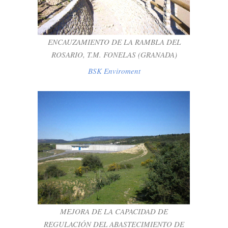
BSK Enviroment
ENCAUZAMIENTO DE LA RAMBLA DEL
ROSARIO, T.M. FONELAS (GRANADA)
BSK Enviroment
MEJORA DE LA CAPACIDAD DE
REGULACIÓN DEL ABASTECIMIENTO DE
AGUA AL MUNICIPIO DE LOS BARRIOS
(CÁDIZ)
BSK Infraestructure
MEJORA DE LA CAPACIDAD DE
REGULACIÓN DEL ABASTECIMIENTO DE