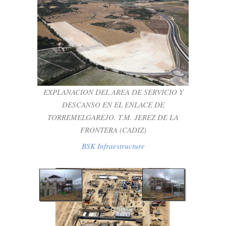
EXPLANACION DEL AREA DE SERVICIO Y
DESCANSO EN EL ENLACE DE
TORREMELGAREJO. T.M. JEREZ DE LA
FRONTERA (CADIZ)
EXPLANACION DEL AREA DE SERVICIO Y
BSK Infraestructure
DESCANSO EN EL ENLACE DE
TORREMELGAREJO. T.M. JEREZ DE LA
FRONTERA (CADIZ)
BSK Infraestructure
CENTRAL TERMOSOLAR VALLE 2