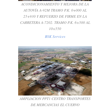
ACONDICIONAMIENTO Y MEJORA DE LA
AUTOVÍA A-92M TRAMO P.K. 0+000 AL
25+930 Y REFUERZO DE FIRME EN LA
CARRETERA A-7202. TRAMO P.K. 6+500 AL
10+550
BSK Services
AMPLIACION PPT1 CENTRO
TRANSPORTES DE MERCANCIAS EL
CUERVO
BSK Infraestructure
AMPLIACION PPT1 CENTRO TRANSPORTES
DE MERCANCIAS EL CUERVO