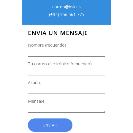
correo@bsk.es
(+34) 956 561 775
ENVIA UN MENSAJE
Nombre (requerido)
Tu correo electrónico (requerido)
Asunto
Mensaje