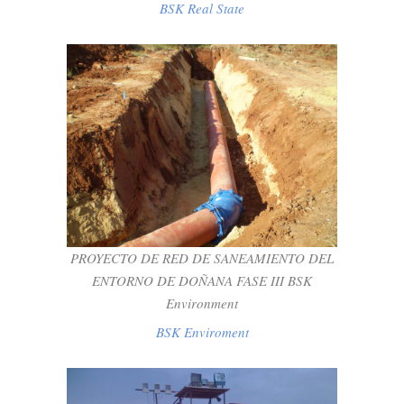
BSK Real State
PROYECTO DE RED DE SANEAMIENTO
DEL ENTORNO DE DOÑANA FASE III
BSK ENVIRONMENT
BSK Enviroment
PROYECTO DE RED DE SANEAMIENTO DEL
ENTORNO DE DOÑANA FASE III BSK
Environment
BSK Enviroment