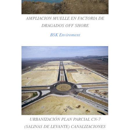
BSK Enviroment
AMPLIACION MUELLE EN FACTORIA DE
DRAGADOS OFF SHORE
BSK Enviroment
URBANIZACIÓN PLAN PARCIAL CN-7
(SALINAS DE LEVANTE)
CANALIZACIONES
BSK Infraestructure
URBANIZACIÓN PLAN PARCIAL CN-7
(SALINAS DE LEVANTE) CANALIZACIONES