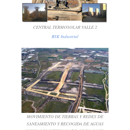
BSK Industrial
CENTRAL TERMOSOLAR VALLE 2
BSK Industrial
MOVIMIENTO DE TIERRAS Y REDES DE
SANEAMIENTO Y RECOGIDA DE AGUAS
PLUVIALES INTERNAS 1ª FASE EN
COSTA BALLENA
BSK Mining
MOVIMIENTO DE TIERRAS Y REDES DE
SANEAMIENTO Y RECOGIDA DE AGUAS