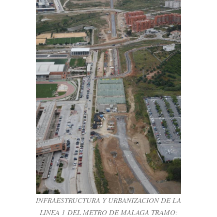
INFRAESTRUCTURA Y URBANIZACION
DE LA LINEA 1 DEL METRO DE MALAGA
TRAMO: DOCTOR DOMINGUEZ –
COCHERAS
BSK Infraestructure
INFRAESTRUCTURA Y URBANIZACION DE LA
LINEA 1 DEL METRO DE MALAGA TRAMO: