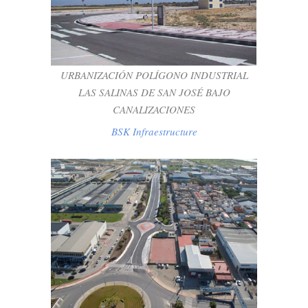
INDUSTRIAL LAS SALINAS DE SAN JOSÉ
BAJO CANALIZACIONES
BSK Infraestructure
URBANIZACIÓN POLÍGONO INDUSTRIAL
LAS SALINAS DE SAN JOSÉ BAJO
CANALIZACIONES
BSK Infraestructure
DUPLICACION DE CARRETERA DE
ACCESO AL POLIGONO INDUSTRIAL LAS
SALINAS CON APORTACION AL
PROYECTO BASICO, DE EJECUCION Y