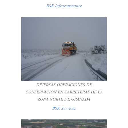
BSK Infraestructure
DIVERSAS OPERACIONES DE
CONSERVACION EN CARRETERAS DE LA
ZONA NORTE DE GRANADA
BSK Services
DIVERSAS OPERACIONES DE
CONSERVACION EN CARRETERAS DE LA
ZONA NORTE DE GRANADA
BSK Services