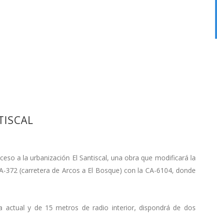
TISCAL
ceso a la urbanización El Santiscal, una obra que modificará la
a A-372 (carretera de Arcos a El Bosque) con la CA-6104, donde
era actual y de 15 metros de radio interior, dispondrá de dos