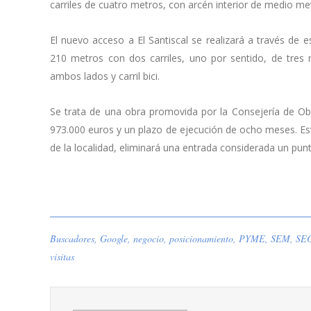
carriles de cuatro metros, con arcén interior de medio met
El nuevo acceso a El Santiscal se realizará a través de
210 metros con dos carriles, uno por sentido, de tres
ambos lados y carril bici.
Se trata de una obra promovida por la Consejería de Ob
973.000 euros y un plazo de ejecución de ocho meses. E
de la localidad, eliminará una entrada considerada un punt
Buscadores
,
Google
,
negocio
,
posicionamiento
,
PYME
,
SEM
,
SE
visitas