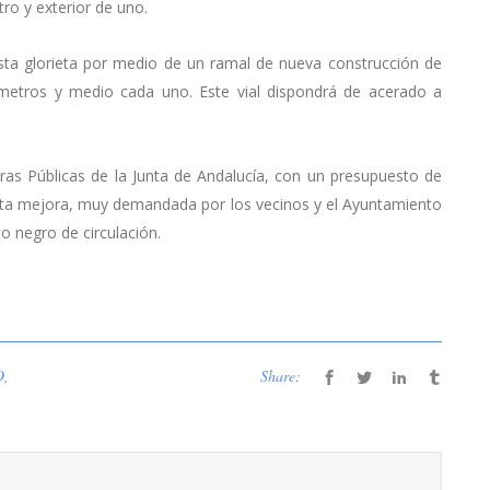
ro y exterior de uno.
 esta glorieta por medio de un ramal de nueva construcción de
 metros y medio cada uno. Este vial dispondrá de acerado a
ras Públicas de la Junta de Andalucía, con un presupuesto de
sta mejora, muy demandada por los vecinos y el Ayuntamiento
o negro de circulación.
O
,
Share: