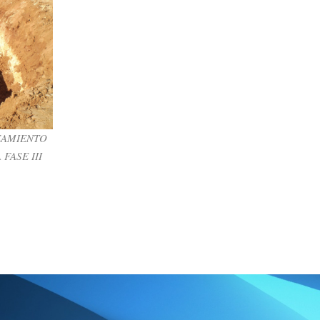
DE
RNO DE
EAMIENTO
FASE III