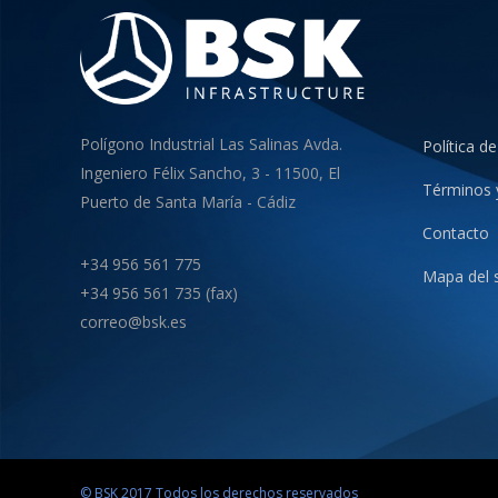
Polígono Industrial Las Salinas Avda.
Política de
Ingeniero Félix Sancho, 3 - 11500, El
Términos 
Puerto de Santa María - Cádiz
Contacto
+34 956 561 775
Mapa del s
+34 956 561 735 (fax)
correo@bsk.es
© BSK 2017 Todos los derechos reservados