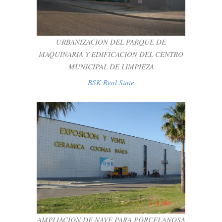
CENTRO MUNICIPAL DE LIMPIEZA
BSK Real State
URBANIZACION DEL PARQUE DE
MAQUINARIA Y EDIFICACION DEL CENTRO
MUNICIPAL DE LIMPIEZA
BSK Real State
AMPLIACION DE NAVE PARA
PORCELANOSA EN P.I. EL PALMAR DE
EL PUERTO DE SANTA MARIA
BSK Real State
AMPLIACION DE NAVE PARA PORCELANOSA