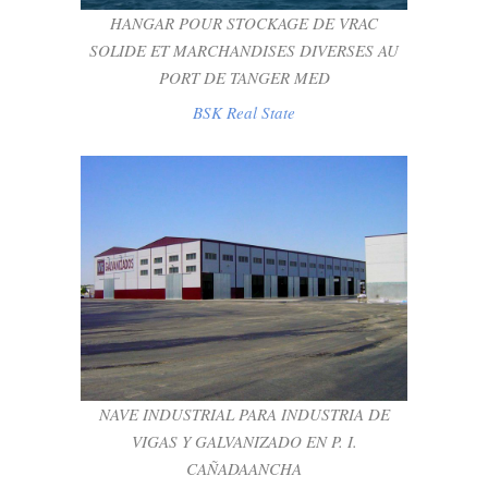
HANGAR POUR STOCKAGE DE VRAC
SOLIDE ET MARCHANDISES DIVERSES AU
PORT DE TANGER MED
BSK Real State
NAVE INDUSTRIAL PARA INDUSTRIA DE
VIGAS Y GALVANIZADO EN P. I.
CAÑADAANCHA
BSK Real State
NAVE INDUSTRIAL PARA INDUSTRIA DE
VIGAS Y GALVANIZADO EN P. I.
CAÑADAANCHA