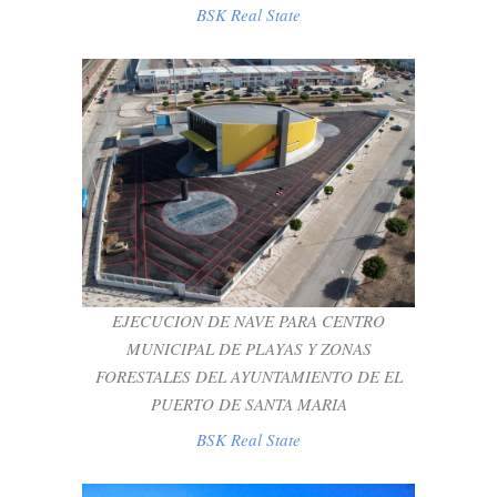
BSK Real State
EJECUCION DE NAVE PARA CENTRO
MUNICIPAL DE PLAYAS Y ZONAS
FORESTALES DEL AYUNTAMIENTO DE
EL PUERTO DE SANTA MARIA
BSK Real State
EJECUCION DE NAVE PARA CENTRO
MUNICIPAL DE PLAYAS Y ZONAS
FORESTALES DEL AYUNTAMIENTO DE EL
PUERTO DE SANTA MARIA
BSK Real State