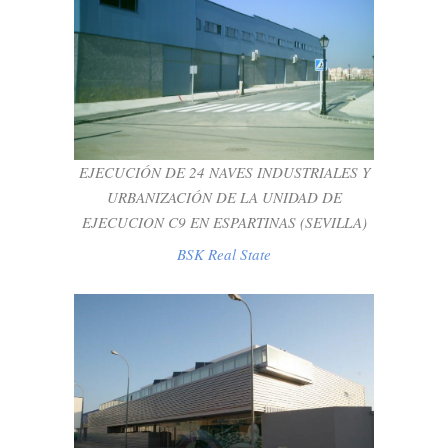
EJECUCIÓN DE 24 NAVES INDUSTRIALES
Y URBANIZACIÓN DE LA UNIDAD DE
EJECUCION C9 EN ESPARTINAS
(SEVILLA)
BSK Real State
EJECUCIÓN DE 24 NAVES INDUSTRIALES Y
URBANIZACIÓN DE LA UNIDAD DE
EJECUCION C9 EN ESPARTINAS (SEVILLA)
BSK Real State
URBANIZACION DEL PARQUE DE
MAQUINARIA Y EDIFICACION DEL