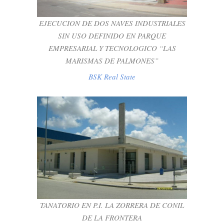
PALMONES”
EJECUCION DE DOS NAVES INDUSTRIALES
BSK Real State
SIN USO DEFINIDO EN PARQUE
EMPRESARIAL Y TECNOLOGICO “LAS
MARISMAS DE PALMONES”
BSK Real State
TANATORIO EN P.I. LA ZORRERA DE
CONIL DE LA FRONTERA
BSK Real State
TANATORIO EN P.I. LA ZORRERA DE CONIL
DE LA FRONTERA