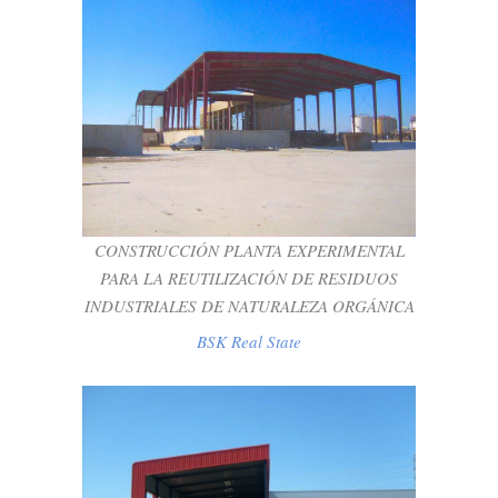
CONSTRUCCIÓN PLANTA
EXPERIMENTAL PARA LA
REUTILIZACIÓN DE RESIDUOS
INDUSTRIALES DE NATURALEZA
ORGÁNICA
BSK Real State
CONSTRUCCIÓN PLANTA EXPERIMENTAL
PARA LA REUTILIZACIÓN DE RESIDUOS
INDUSTRIALES DE NATURALEZA ORGÁNICA
BSK Real State