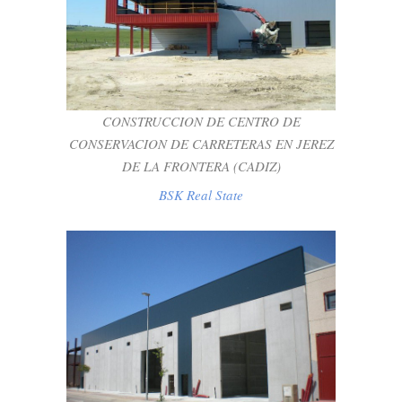
CONSTRUCCION DE CENTRO DE
CONSERVACION DE CARRETERAS EN
JEREZ DE LA FRONTERA (CADIZ)
BSK Real State
CONSTRUCCION DE CENTRO DE
CONSERVACION DE CARRETERAS EN JEREZ
DE LA FRONTERA (CADIZ)
BSK Real State
EJECUCION DE DOS NAVES
INDUSTRIALES SIN USO DEFINIDO EN
PARQUE EMPRESARIAL Y
TECNOLOGICO “LAS MARISMAS DE