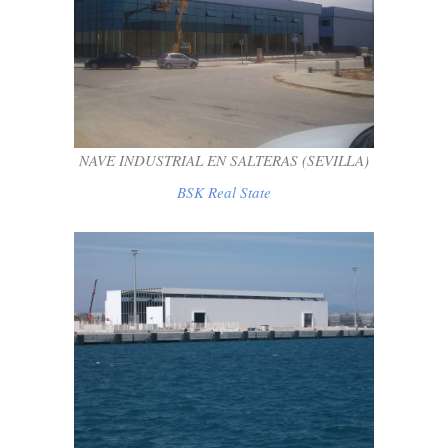
NAVE INDUSTRIAL EN SALTERAS
(SEVILLA)
BSK Real State
NAVE INDUSTRIAL EN SALTERAS (SEVILLA)
BSK Real State
HANGAR POUR STOCKAGE DE VRAC
SOLIDE ET MARCHANDISES DIVERSES
AU PORT DE TANGER MED
BSK Real State