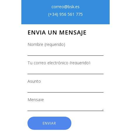
correo@bsk.es
(+34) 956 561 775
ENVIA UN MENSAJE
Nombre (requerido)
Tu correo electrónico (requerido)
Asunto
Mensaje