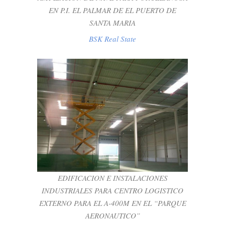
EN P.I. EL PALMAR DE EL PUERTO DE
SANTA MARIA
BSK Real State
EDIFICACION E INSTALACIONES
INDUSTRIALES PARA CENTRO
LOGISTICO EXTERNO PARA EL A-400M
EN EL “PARQUE AERONAUTICO”
BSK Real State
EDIFICACION E INSTALACIONES
INDUSTRIALES PARA CENTRO LOGISTICO
EXTERNO PARA EL A-400M EN EL “PARQUE
AERONAUTICO”