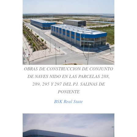
OBRAS DE CONSTRUCCION DE
CONJUNTO DE NAVES NIDO EN LAS
PARCELAS 288, 289, 295 Y 297 DEL P.I.
SALINAS DE PONIENTE
BSK Real State
OBRAS DE CONSTRUCCION DE CONJUNTO
DE NAVES NIDO EN LAS PARCELAS 288,
289, 295 Y 297 DEL P.I. SALINAS DE
PONIENTE
BSK Real State