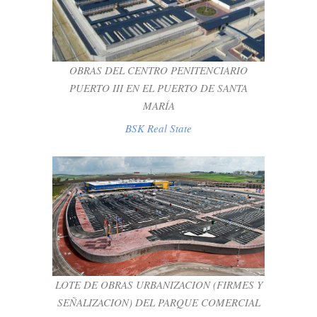
OBRAS DEL CENTRO PENITENCIARIO
PUERTO III EN EL PUERTO DE SANTA
MARÍA
OBRAS DEL CENTRO PENITENCIARIO
BSK Real State
PUERTO III EN EL PUERTO DE SANTA
MARÍA
BSK Real State
LOTE DE OBRAS URBANIZACION
(FIRMES Y SEÑALIZACION) DEL PARQUE
COMERCIAL JEREZ XXI
BSK Real State
LOTE DE OBRAS URBANIZACION (FIRMES Y
SEÑALIZACION) DEL PARQUE COMERCIAL