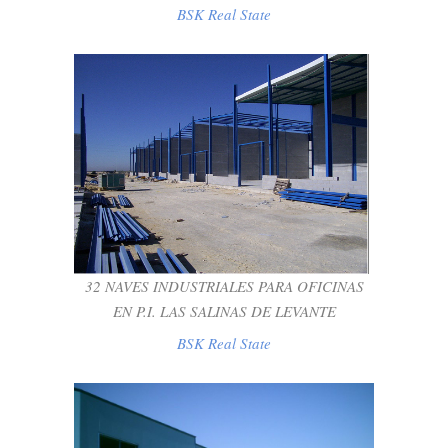
BSK Real State
32 NAVES INDUSTRIALES PARA
OFICINAS EN P.I. LAS SALINAS DE
LEVANTE
BSK Real State
32 NAVES INDUSTRIALES PARA OFICINAS
EN P.I. LAS SALINAS DE LEVANTE
BSK Real State