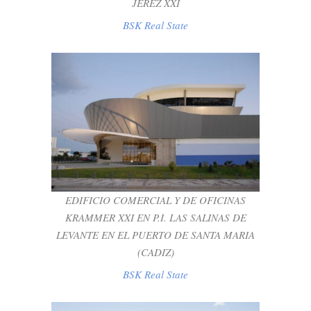
JEREZ XXI
BSK Real State
EDIFICIO COMERCIAL Y DE OFICINAS
KRAMMER XXI EN P.I. LAS SALINAS DE
LEVANTE EN EL PUERTO DE SANTA
MARIA (CADIZ)
EDIFICIO COMERCIAL Y DE OFICINAS
BSK Real State
KRAMMER XXI EN P.I. LAS SALINAS DE
LEVANTE EN EL PUERTO DE SANTA MARIA
(CADIZ)
BSK Real State