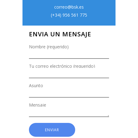
correo@bsk.es
(+34) 956 561 775
ENVIA UN MENSAJE
Nombre (requerido)
Tu correo electrónico (requerido)
Asunto
Mensaje