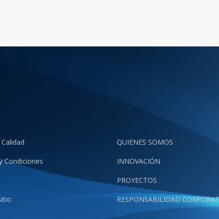
 Calidad
QUIENES SOMOS
y Condiciones
INNOVACIÓN
PROYECTOS
itio
RESPONSABILIDAD CORPORAT