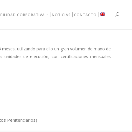
BILIDAD CORPORATIVA
NOTICIAS
CONTACTO
 3 meses, utilizando para ello un gran volumen de mano de
s unidades de ejecución, con certificaciones mensuales
tos Penitenciarios)