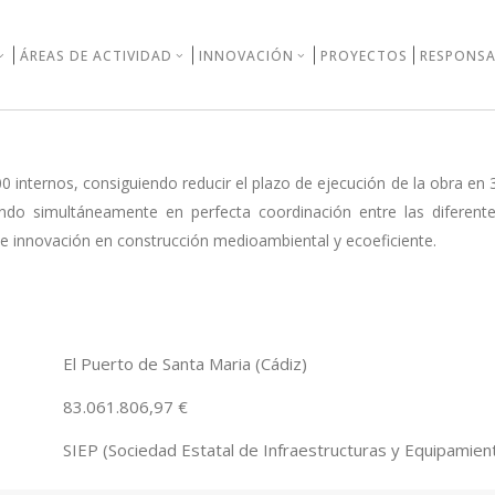
ÁREAS DE ACTIVIDAD
INNOVACIÓN
PROYECTOS
RESPONSA
 internos, consiguiendo reducir el plazo de ejecución de la obra en
ando simultáneamente en perfecta coordinación entre las diferente
 de innovación en construcción medioambiental y ecoeficiente.
El Puerto de Santa Maria (Cádiz)
83.061.806,97 €
SIEP (Sociedad Estatal de Infraestructuras y Equipamien